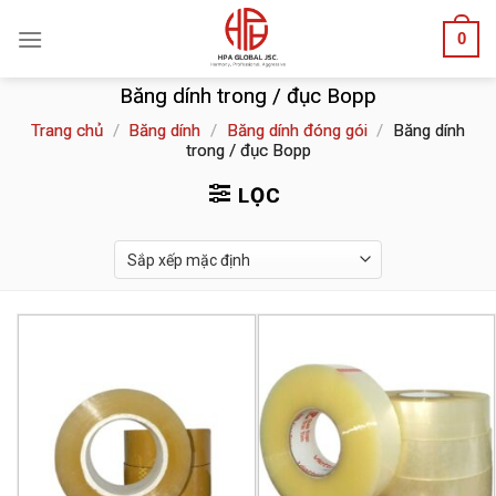
Skip
0
to
content
Băng dính trong / đục Bopp
Trang chủ
/
Băng dính
/
Băng dính đóng gói
/
Băng dính
trong / đục Bopp
LỌC