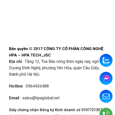
Bản quyền © 2017 CÔNG TY CỔ PHẦN CÔNG NGHỆ
HPA – HPA TECH.,JSC
Địa chỉ
: Tầng 12, Tòa Báo nông thôn ngày nay, ngõ 68
Dương Đình Nghệ, phường Yên Hòa, quận Cầu Giấy,
thành phố Hà Nội.
Hotline
: 0964436488
Email
: sales@hpaglobal.net
Giấy chứng nhận Đăng ký Kinh doanh số 0107721357