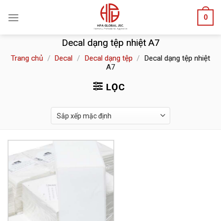
Skip
0
to
content
Decal dạng tệp nhiệt A7
Trang chủ
/
Decal
/
Decal dạng tệp
/
Decal dạng tệp nhiệt
A7
LỌC