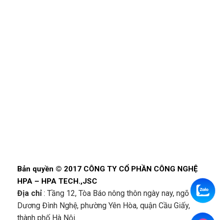
Bản quyền © 2017 CÔNG TY CỔ PHẦN CÔNG NGHỆ
HPA – HPA TECH.,JSC
Địa chỉ
: Tầng 12, Tòa Báo nông thôn ngày nay, ngõ 68
Dương Đình Nghệ, phường Yên Hòa, quận Cầu Giấy,
thành phố Hà Nội.