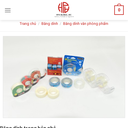
Skip
0
to
content
Trang chủ
/
Băng dính
/
Băng dính văn phòng phẩm