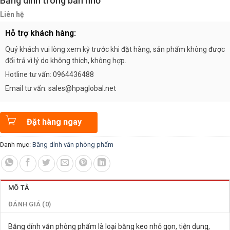
Băng dính trong bản nhỏ
Liên hệ
Hỗ trợ khách hàng:
Quý khách vui lòng xem kỹ trước khi đặt hàng, sản phẩm không được
đổi trả vì lý do không thích, không hợp.
Hotline tư vấn: 0964436488
Email tư vấn: sales@hpaglobal.net
Đặt hàng ngay
Danh mục:
Băng dính văn phòng phẩm
MÔ TẢ
ĐÁNH GIÁ (0)
Băng dính văn phòng phẩm là loại băng keo nhỏ gọn, tiện dụng,