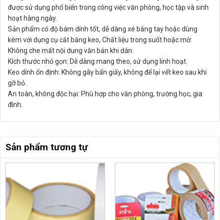
được sử dụng phổ biến trong công việc văn phòng, học tập và sinh
hoạt hàng ngày.
Sản phẩm có độ bám dính tốt, dễ dàng xé bằng tay hoặc dùng
kèm với dụng cụ cắt băng keo, Chất liệu trong suốt hoặc mờ:
Không che mất nội dung văn bản khi dán.
Kích thước nhỏ gọn: Dễ dàng mang theo, sử dụng linh hoạt.
Keo dính ổn định: Không gây bẩn giấy, không để lại vết keo sau khi
gỡ bỏ.
An toàn, không độc hại: Phù hợp cho văn phòng, trường học, gia
đình.
Sản phẩm tương tự